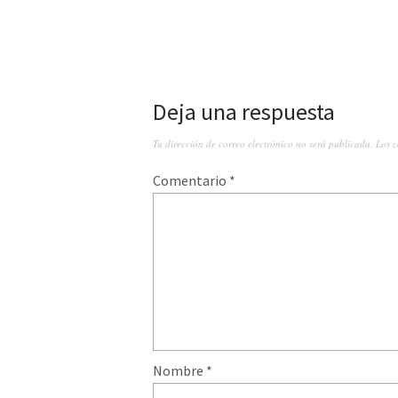
Deja una respuesta
Tu dirección de correo electrónico no será publicada.
Los 
Comentario
*
Nombre
*