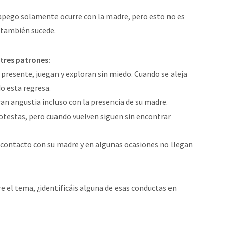
apego solamente ocurre con la madre, pero esto no es
s también sucede.
 tres patrones:
presente, juegan y exploran sin miedo. Cuando se aleja
o esta regresa.
n angustia incluso con la presencia de su madre.
testas, pero cuando vuelven siguen sin encontrar
contacto con su madre y en algunas ocasiones no llegan
 el tema, ¿identificáis alguna de esas conductas en