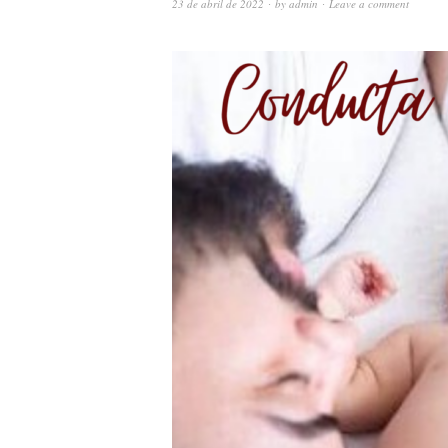
23 de abril de 2022
by
admin
Leave a comment