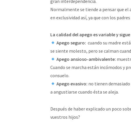
gran interdependencia.
Normalmente se tiende a pensar que el 
en exclusividad así, ya que con los padre
La calidad del apego es variable y sigue
Apego seguro:
cuando su madre está 
se siente molesto, pero se calman cuand
Apego ansioso-ambivalente:
muestra
Cuando se marcha están incómodos y pro
consuelo.
Apego evasivo:
no tienen demasiado 
a angustiarse cuando ésta se aleja.
Después de haber explicado un poco sobre
vuestros hijos?