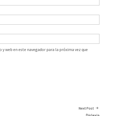
o y web en este navegador para la próxima vez que
Next Post
Dislexia