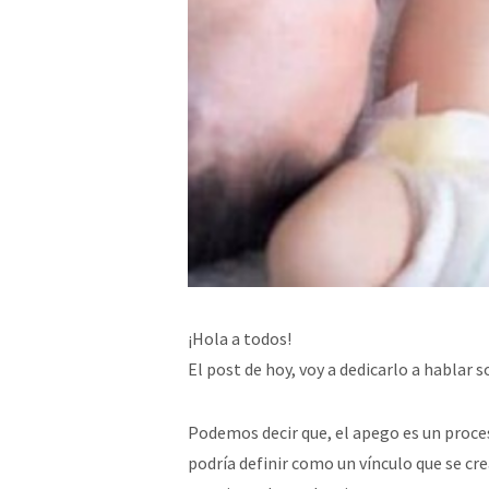
¡Hola a todos!
El post de hoy, voy a dedicarlo a hablar s
Podemos decir que, el apego es un proceso
podría definir como un vínculo que se cre