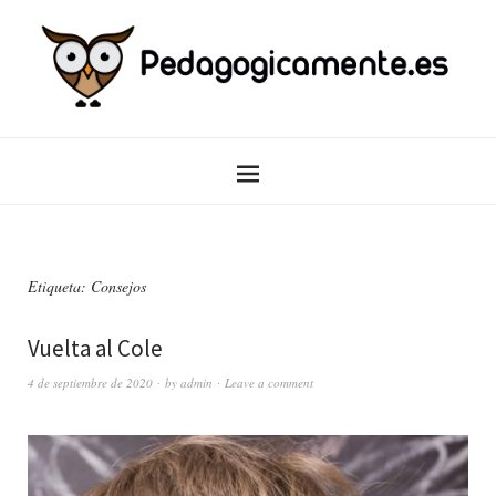
Etiqueta:
Consejos
Vuelta al Cole
4 de septiembre de 2020
by
admin
Leave a comment