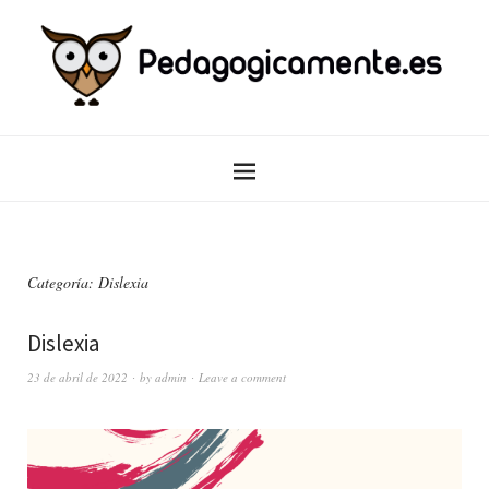
Categoría:
Dislexia
Dislexia
23 de abril de 2022
by
admin
Leave a comment