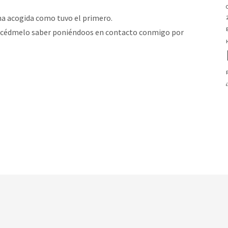
na acogida como tuvo el primero.
 hacédmelo saber poniéndoos en contacto conmigo por