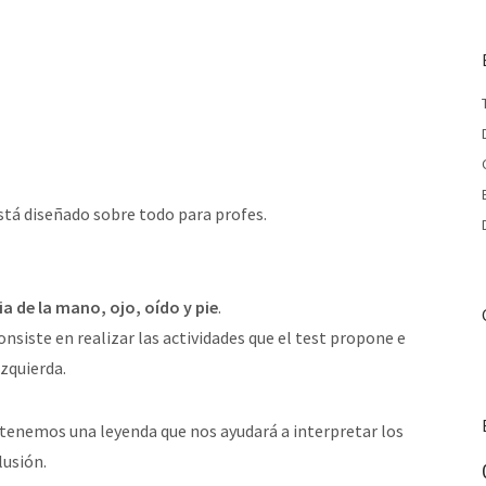
stá diseñado sobre todo para profes.
 de la mano, ojo, oído y pie
.
onsiste en realizar las actividades que el test propone e
izquierda.
tenemos una leyenda que nos ayudará a interpretar los
lusión.