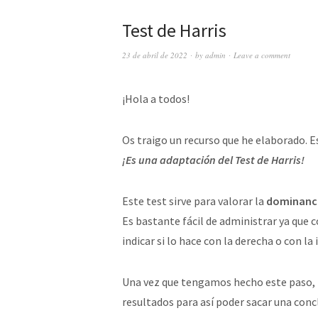
Test de Harris
23 de abril de 2022
by
admin
Leave a comment
¡Hola a todos!
Os traigo un recurso que he elaborado. E
¡Es una adaptación del Test de Harris!
Este test sirve para valorar la
dominancia
Es bastante fácil de administrar ya que c
indicar si lo hace con la derecha o con la 
Una vez que tengamos hecho este paso, 
resultados para así poder sacar una conc